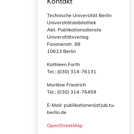
Kontakt
Technische Universität Berlin
Universitätsbibliothek
Abt. Publikationsdienste
Universitätsverlag
Fasanenstr. 88
10623 Berlin
Kathleen Forth
Tel.: (030) 314-76131
Marléne Friedrich
Tel.: (030) 314-76459
E-Mail: publikationen(at)ub.tu-
berlin.de
OpenStreetMap