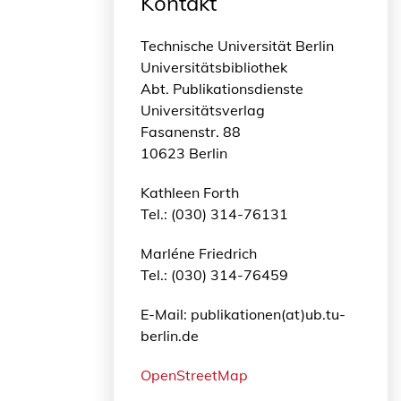
Kontakt
Technische Universität Berlin
Universitätsbibliothek
Abt. Publikationsdienste
Universitätsverlag
Fasanenstr. 88
10623 Berlin
Kathleen Forth
Tel.: (030) 314-76131
Marléne Friedrich
Tel.: (030) 314-76459
E-Mail: publikationen(at)ub.tu-
berlin.de
OpenStreetMap