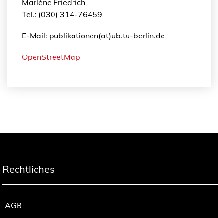
Marléne Friedrich
Tel.: (030) 314-76459
E-Mail: publikationen(at)ub.tu-berlin.de
OpenStreetMap
Rechtliches
AGB