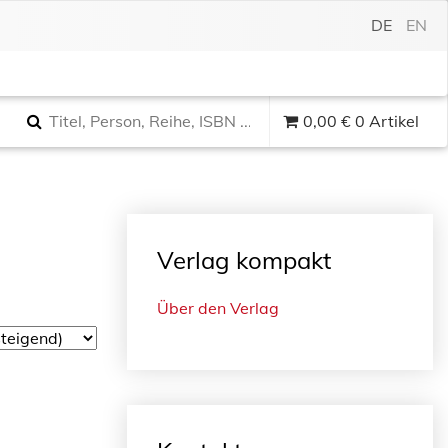
DE
EN
0,00
€
0 Artikel
Verlag kompakt
Über den Verlag