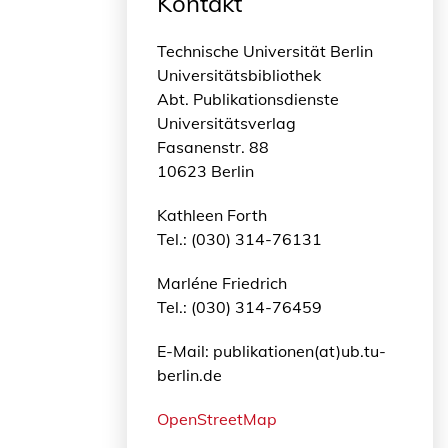
Kontakt
Technische Universität Berlin
Universitätsbibliothek
Abt. Publikationsdienste
Universitätsverlag
Fasanenstr. 88
10623 Berlin
Kathleen Forth
Tel.: (030) 314-76131
Marléne Friedrich
Tel.: (030) 314-76459
E-Mail: publikationen(at)ub.tu-
berlin.de
OpenStreetMap