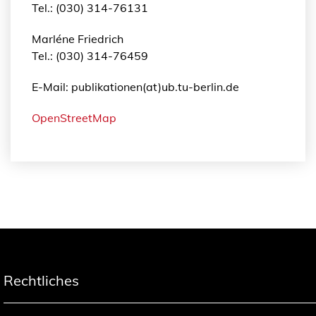
Tel.: (030) 314-76131
Marléne Friedrich
Tel.: (030) 314-76459
E-Mail: publikationen(at)ub.tu-berlin.de
OpenStreetMap
Rechtliches