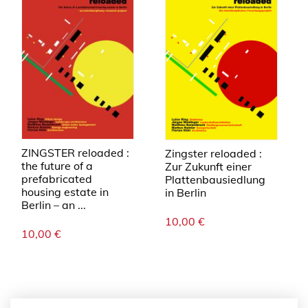
ZINGSTER reloaded :
Zingster reloaded :
the future of a
Zur Zukunft einer
prefabricated
Plattenbausiedlung
housing estate in
in Berlin
Berlin – an ...
10,00
€
10,00
€