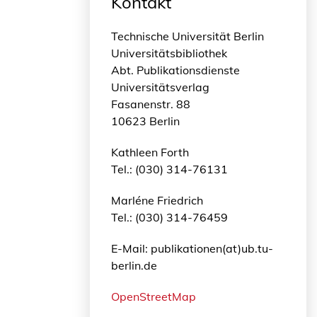
Kontakt
Technische Universität Berlin
Universitätsbibliothek
Abt. Publikationsdienste
Universitätsverlag
Fasanenstr. 88
10623 Berlin
Kathleen Forth
Tel.: (030) 314-76131
Marléne Friedrich
Tel.: (030) 314-76459
E-Mail: publikationen(at)ub.tu-
berlin.de
OpenStreetMap