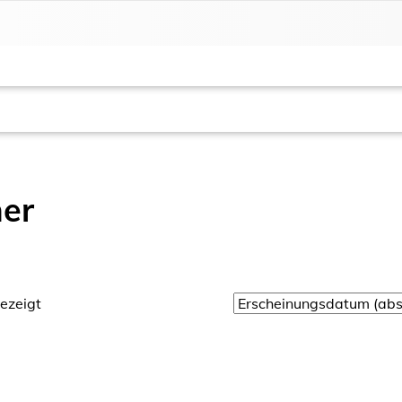
ner
ezeigt