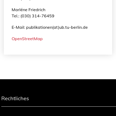
Marléne Friedrich
Tel.: (030) 314-76459
E-Mail: publikationen(at)ub.tu-berlin.de
OpenStreetMap
Rechtliches