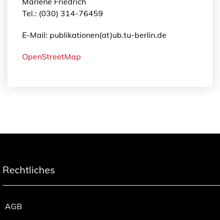
Marléne Friedrich
Tel.: (030) 314-76459
E-Mail: publikationen(at)ub.tu-berlin.de
OpenStreetMap
Rechtliches
AGB