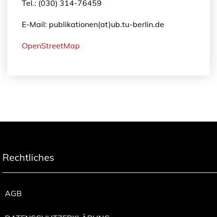
Tel.: (030) 314-76459
E-Mail: publikationen(at)ub.tu-berlin.de
OpenStreetMap
Rechtliches
AGB