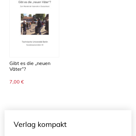
Gibt es die „neuen
Väter“?
7,00
€
Verlag kompakt