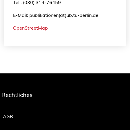
Tel.: (030) 314-76459
E-Mail: publikationen(at)ub.tu-berlin.de
OpenStreetMap
Rechtliches
AGB