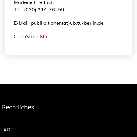
Marléne Friedrich
Tel.: (030) 314-76459
E-Mail: publikationen(at)ub.tu-berlin.de
OpenStreetMap
Rechtliches
AGB