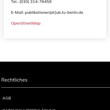
Tel.: (030) 314-76459
E-Mail: publikationen(at)ub.tu-berlin.de
OpenStreetMap
Rechtliches
AGB