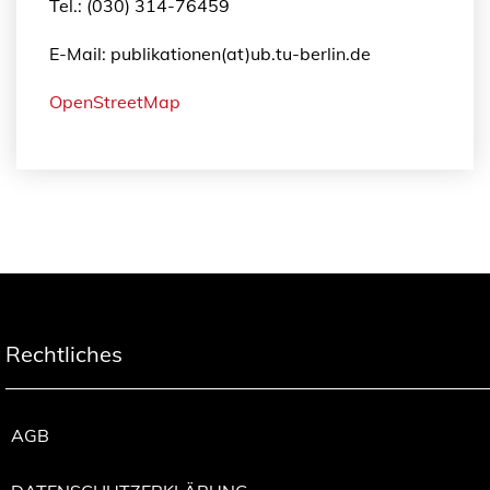
Tel.: (030) 314-76459
E-Mail: publikationen(at)ub.tu-berlin.de
OpenStreetMap
Rechtliches
AGB