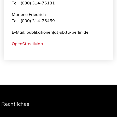
Tel.: (030) 314-76131
Marléne Friedrich
Tel.: (030) 314-76459
E-Mail: publikationen(at)ub.tu-berlin.de
OpenStreetMap
Rechtliches