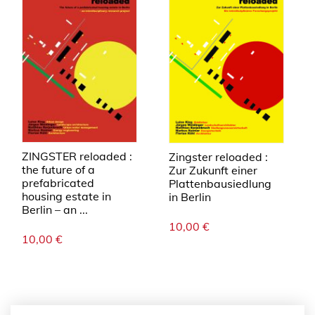
ZINGSTER reloaded :
Zingster reloaded :
the future of a
Zur Zukunft einer
prefabricated
Plattenbausiedlung
housing estate in
in Berlin
Berlin – an ...
10,00
€
10,00
€