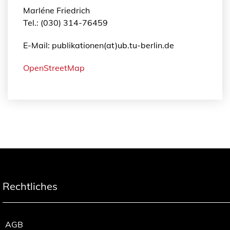
Marléne Friedrich
Tel.: (030) 314-76459
E-Mail: publikationen(at)ub.tu-berlin.de
OpenStreetMap
Rechtliches
AGB