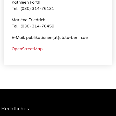
Kathleen Forth
Tel.: (030) 314-76131
Marléne Friedrich
Tel.: (030) 314-76459
E-Mail: publikationen(at)ub.tu-berlin.de
OpenStreetMap
Rechtliches