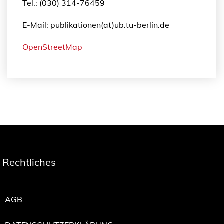
Tel.: (030) 314-76459
E-Mail: publikationen(at)ub.tu-berlin.de
OpenStreetMap
Rechtliches
AGB