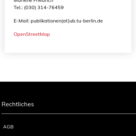
Tel.: (030) 314-76459
E-Mail: publikationen(at)ub.tu-berlin.de
OpenStreetMap
Rechtliches
AGB