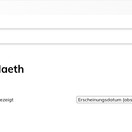
Naeth
ezeigt