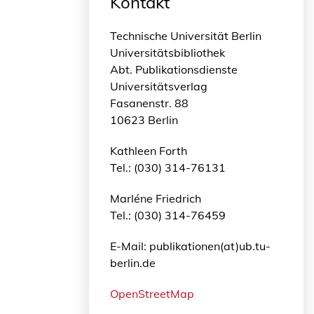
Kontakt
Technische Universität Berlin
Universitätsbibliothek
Abt. Publikationsdienste
Universitätsverlag
Fasanenstr. 88
10623 Berlin
Kathleen Forth
Tel.: (030) 314-76131
Marléne Friedrich
Tel.: (030) 314-76459
E-Mail: publikationen(at)ub.tu-
berlin.de
OpenStreetMap