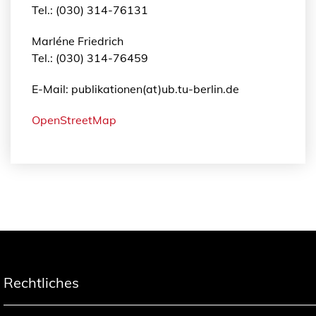
Tel.: (030) 314-76131
Marléne Friedrich
Tel.: (030) 314-76459
E-Mail: publikationen(at)ub.tu-berlin.de
OpenStreetMap
Rechtliches