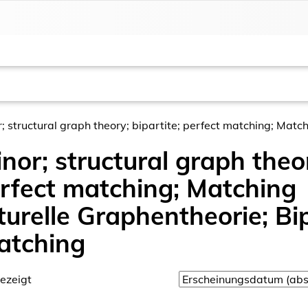
structural graph theory; bipartite; perfect matching; Matchi
nor; structural graph theo
erfect matching; Matching
turelle Graphentheorie; Bip
atching
ezeigt