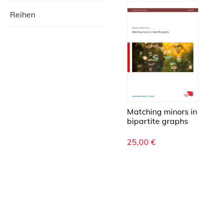
Reihen
Matching minors in
bipartite graphs
25,00
€