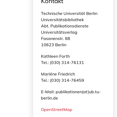
Kontakt
Technische Universität Berlin
Universitätsbibliothek
Abt. Publikationsdienste
Universitätsverlag
Fasanenstr. 88
10623 Berlin
Kathleen Forth
Tel.: (030) 314-76131
Marléne Friedrich
Tel.: (030) 314-76459
E-Mail: publikationen(at)ub.tu-
berlin.de
OpenStreetMap