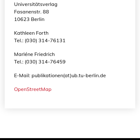
Universitätsverlag
Fasanenstr. 88
10623 Berlin
Kathleen Forth
Tel.: (030) 314-76131
Marléne Friedrich
Tel.: (030) 314-76459
E-Mail: publikationen(at)ub.tu-berlin.de
OpenStreetMap