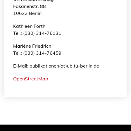
Fasanenstr. 88
10623 Berlin
Kathleen Forth
Tel.: (030) 314-76131
Marléne Friedrich
Tel.: (030) 314-76459
E-Mail: publikationen(at)ub.tu-berlin.de
OpenStreetMap