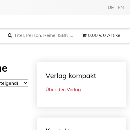
DE
EN
0,00
€
0 Artikel
me
Verlag kompakt
Über den Verlag