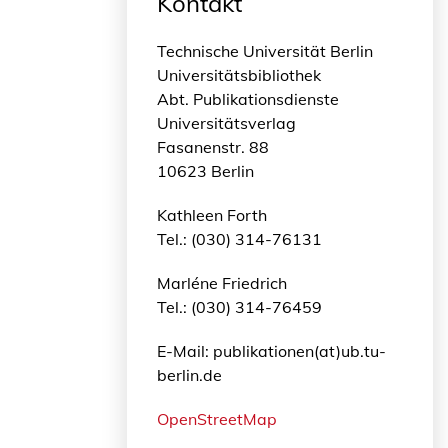
Kontakt
Technische Universität Berlin
Universitätsbibliothek
Abt. Publikationsdienste
Universitätsverlag
Fasanenstr. 88
10623 Berlin
Kathleen Forth
Tel.: (030) 314-76131
Marléne Friedrich
Tel.: (030) 314-76459
E-Mail: publikationen(at)ub.tu-
berlin.de
OpenStreetMap