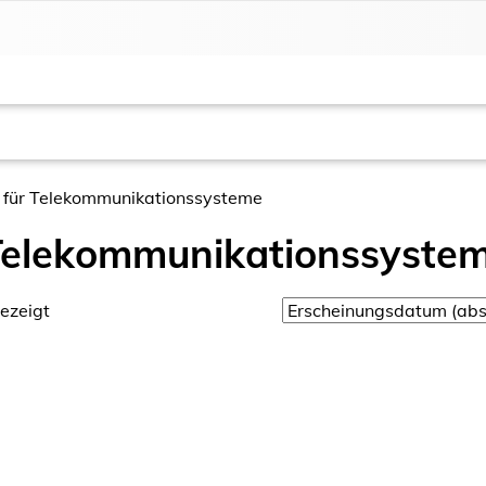
ut für Telekommunikationssysteme
r Telekommunikationssyste
ezeigt